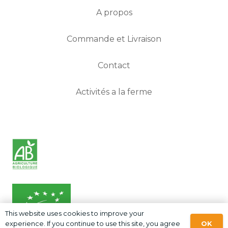
A propos
Commande et Livraison
Contact
Activités a la ferme
This website uses cookies to improve your
OK
experience. If you continue to use this site, you agree