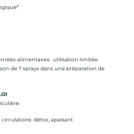
logique*
ées alimentaires : utilisation limitée.
raison de 7 sprays dans une préparation de
LOI
culière.
 circulatoire, détox, apaisant