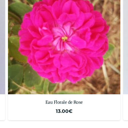
Eau Florale de Bleuet
10.00
€