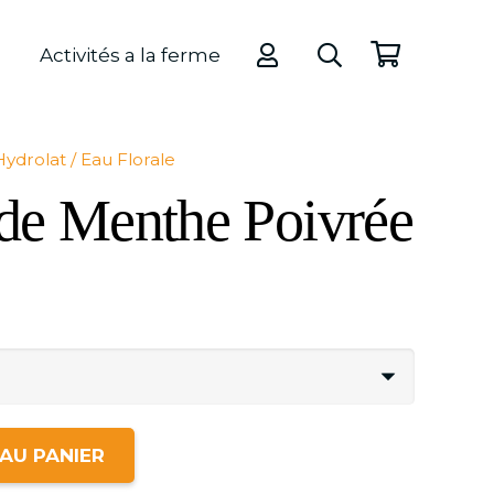
Activités a la ferme
Hydrolat / Eau Florale
de Menthe Poivrée
AU PANIER