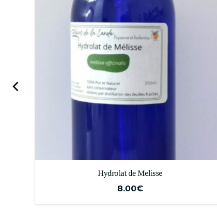
Eau Florale de Rose
13.00
€