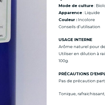
Mode de culture
: Bio
Apparence
: Liquide
Couleur :
Incolore
Conseils d’utilisation
USAGE INTERNE
Arôme naturel pour denr
Utiliser en dilution à 
100g.
PRÉCAUTIONS D’EMP
Pas de précaution parti
Tonique, rafraichissant,