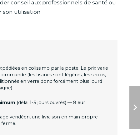
der conseil aux professionnels de santé ou
 son utilisation
diées en colissimo par la poste. Le prix varie
 commande (les tisanes sont légères, les sirops,
ditionnés en verre donc forcément plus lourd
signe)
minimum
(délai 1-5 jours ouvrés) — 8 eur
cage vendéen, une livraison en main propre
a ferme.