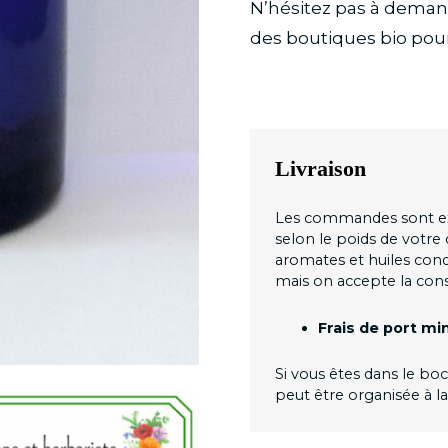
N’hésitez pas à deman
des boutiques bio pour
Livraison
Les commandes sont expé
selon le poids de votre
aromates et huiles con
mais on accepte la con
Frais de port 
Si vous êtes dans le bo
peut être organisée à l