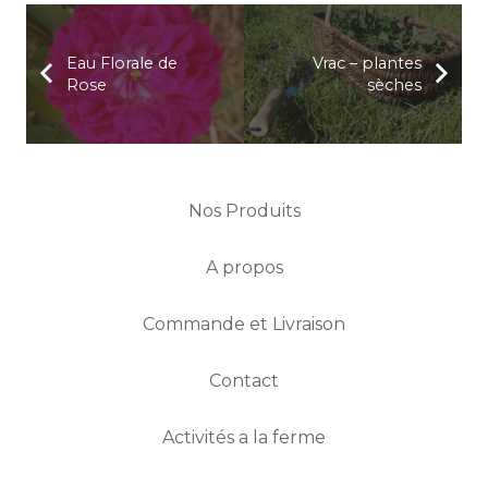
Eau Florale de
Vrac – plantes
Rose
sèches
Nos Produits
A propos
Commande et Livraison
Contact
Activités a la ferme