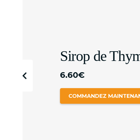
Sirop de Thy
6.60
€
COMMANDEZ MAINTENA