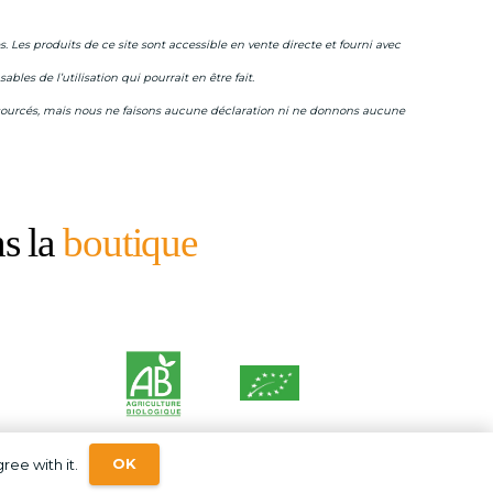
. Les produits de ce site sont accessible en vente directe et fourni avec
les de l’utilisation qui pourrait en être fait.
ts sourcés, mais nous ne faisons aucune déclaration ni ne donnons aucune
s la
boutique
OK
ree with it.