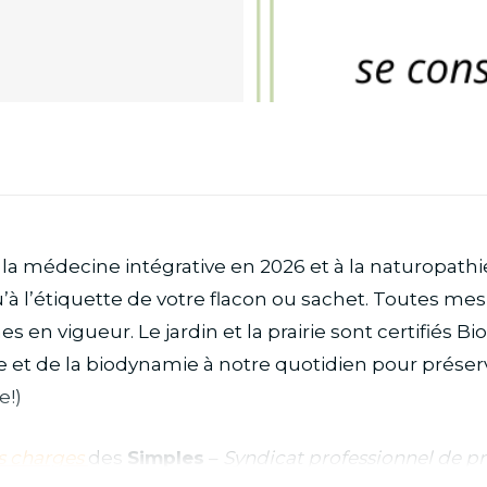
la médecine intégrative en 2026 et à la naturopathi
squ’à l’étiquette de votre flacon ou sachet. Toutes m
mes en vigueur.
Le jardin et la prairie sont certifiés Bi
 et de la biodynamie à notre quotidien pour préserve
e!)
s charges
des
Simples
–
Syndicat professionnel de p