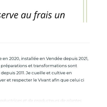
e en 2020, installée en Vendée depuis 2021,
es préparations et transformations sont
o depuis 2011. Je cueille et cultive en
r et respecter le Vivant afin que celui ci
roductrices et de producteurs de plantes