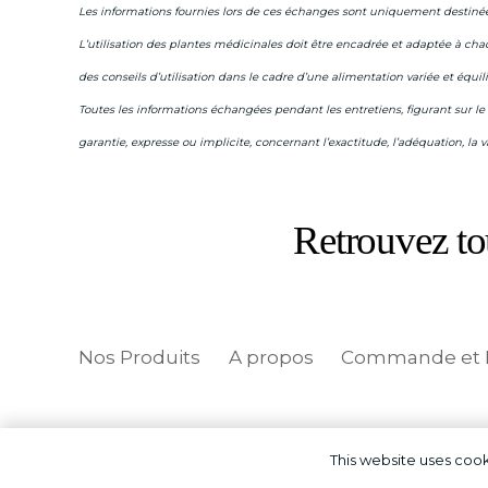
Les informations fournies lors de ces échanges sont uniquement destinées
L’utilisation des plantes médicinales doit être encadrée et adaptée à chaqu
des conseils d’utilisation dans le cadre d’une alimentation variée et équil
Toutes les informations échangées pendant les entretiens, figurant sur l
garantie, expresse ou implicite, concernant l’exactitude, l’adéquation, la val
Retrouvez to
Nos Produits
A propos
Commande et L
This website uses cooki