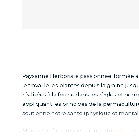
Paysanne Herboriste passionnée,
formée à 
je travaille les plantes depuis la graine ju
réalisées à la ferme dans les règles et nor
appliquant les principes de la permaculture
soutienne notre santé (physique et mental
Mon activité est respectueuse du
cahier de