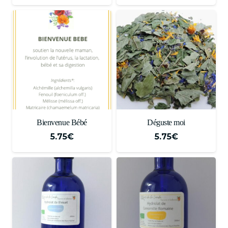
Bienvenue Bébé
Déguste moi
5.75
€
5.75
€