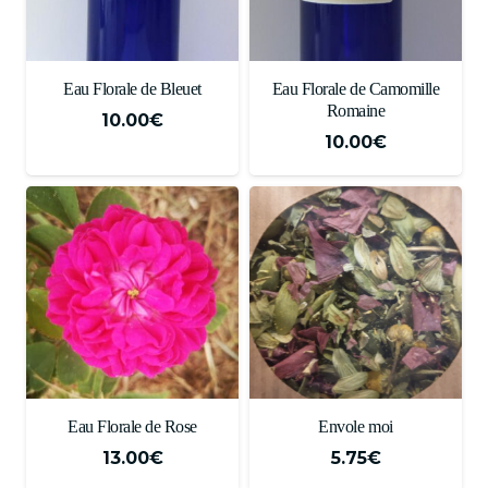
Eau Florale de Bleuet
Eau Florale de Camomille
Romaine
10.00
€
10.00
€
Eau Florale de Rose
Envole moi
13.00
€
5.75
€